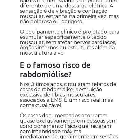
baixíssima intensidade, completamente
diferente de uma descarga elétrica. A
sensação é de vibração e contração
muscular, estranha na primeira vez, mas
não dolorosa ou perigosa.
O equipamento clínico é projetado para
estimular especificamente o tecido
muscular, sem afetar nervos cardíacos,
órgãos internos ou estruturas além da
musculatura alvo.
E o famoso risco de
rabdomiólise?
Nos últimos anos, circularam relatos de
casos de rabdomiólise, destruição
excessiva de fibras musculares,
associados a EMS. É um risco real, mas
contextualizável.
Os casos documentados ocorreram
quase exclusivamente em pessoas sem
condicionamento físico que iniciaram
com intensidade máxima
imediatamente, geralmente em sessões