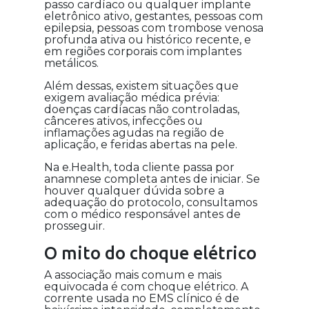
passo cardíaco ou qualquer implante
eletrônico ativo, gestantes, pessoas com
epilepsia, pessoas com trombose venosa
profunda ativa ou histórico recente, e
em regiões corporais com implantes
metálicos.
Além dessas, existem situações que
exigem avaliação médica prévia:
doenças cardíacas não controladas,
cânceres ativos, infecções ou
inflamações agudas na região de
aplicação, e feridas abertas na pele.
Na e.Health, toda cliente passa por
anamnese completa antes de iniciar. Se
houver qualquer dúvida sobre a
adequação do protocolo, consultamos
com o médico responsável antes de
prosseguir.
O mito do choque elétrico
A associação mais comum e mais
equivocada é com choque elétrico. A
corrente usada no EMS clínico é de