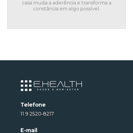
casa muda a aderência e transforma a
constância em algo possível.
Telefone
11 9 2520-8217
E-mail