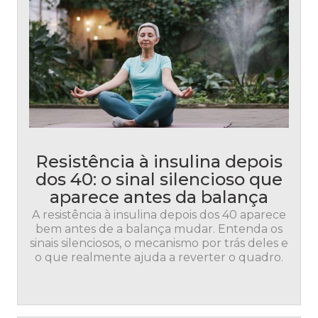
Resistência à insulina depois
dos 40: o sinal silencioso que
aparece antes da balança
A resistência à insulina depois dos 40 aparece
bem antes de a balança mudar. Entenda os
sinais silenciosos, o mecanismo por trás deles e
o que realmente ajuda a reverter o quadro.