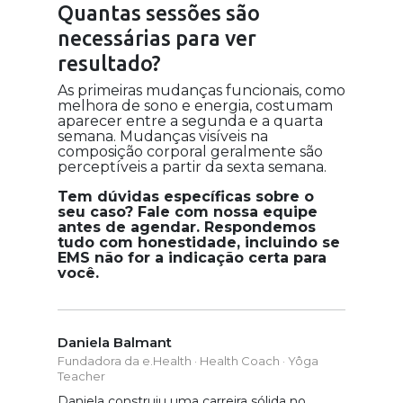
Quantas sessões são
necessárias para ver
resultado?
As primeiras mudanças funcionais, como
melhora de sono e energia, costumam
aparecer entre a segunda e a quarta
semana. Mudanças visíveis na
composição corporal geralmente são
perceptíveis a partir da sexta semana.
Tem dúvidas específicas sobre o
seu caso? Fale com nossa equipe
antes de agendar. Respondemos
tudo com honestidade, incluindo se
EMS não for a indicação certa para
você.
Daniela Balmant
Fundadora da e.Health · Health Coach · Yôga
Teacher
Daniela construiu uma carreira sólida no