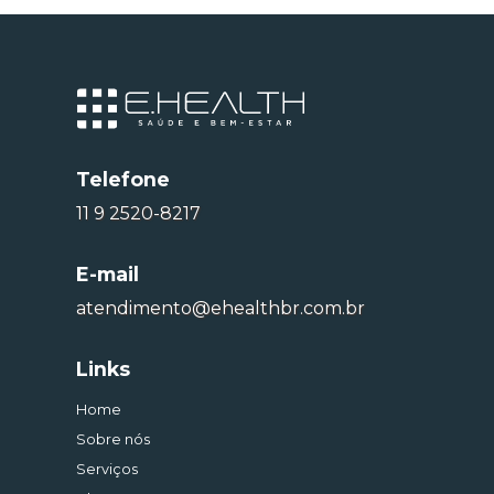
Telefone
11 9 2520-8217
E-mail
atendimento@ehealthbr.com.br
Links
Home
Sobre nós
Serviços