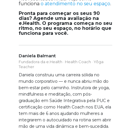
funciona
o atendimento no seu espaço
.
Pronta para começar os seus 90
dias? Agende uma avaliação na
e.Health. O programa começa no seu
ritmo, no seu espaço, no horário que
funciona para você.
Daniela Balmant
Fundadora da e.Health · Health Coach · Yôga
Teacher
Daniela construiu uma carreira sólida no
mundo corporativo — e nunca abriu mão do
bem-estar pelo caminho. Instrutora de yoga,
mindfulness e meditação, com pós-
graduação em Saúde Integrativa pela PUC e
certificação como Health Coach nos EUA, ela
tem mais de 6 anos ajudando mulheres a
integrarem o autocuidado na rotina sem abrir
mão de uma vida dinâmica e bem-sucedida.