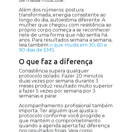
de massa muscular.
Além dos números: postura
transformada, energia consistente ao
longo do dia, autoestima diferente. A
mulher que chegou com resistência ao
próprio corpo começa a se reconhecer
nele de uma forma que não sentia há
anos. Para resultados semana a semana,
leia também
o que muda em 30, 60 e
90 dias de EMS
.
O que faz a diferença
Consistência supera qualquer
protocolo isolado. Fazer 20 minutos
duas vezes por semana durante 3
meses produz resultado muito superior
a fazer 5 vezes por semana por 3
semanas e parar.
Acompanhamento profissional também
importa. Ter alguém que ajusta o
protocolo conforme você progride e
que mantém o comprometimento
quando a agenda aperta faz diferença
nos resultados finais. Veja como