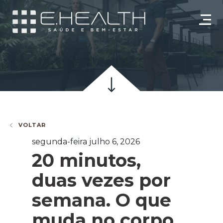
VOLTAR
segunda-feira julho 6, 2026
20 minutos,
duas vezes por
semana. O que
muda no corpo