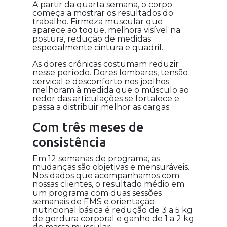
A partir da quarta semana, o corpo
começa a mostrar os resultados do
trabalho. Firmeza muscular que
aparece ao toque, melhora visível na
postura, redução de medidas
especialmente cintura e quadril.
As dores crônicas costumam reduzir
nesse período. Dores lombares, tensão
cervical e desconforto nos joelhos
melhoram à medida que o músculo ao
redor das articulações se fortalece e
passa a distribuir melhor as cargas.
Com três meses de
consistência
Em 12 semanas de programa, as
mudanças são objetivas e mensuráveis.
Nos dados que acompanhamos com
nossas clientes, o resultado médio em
um programa com duas sessões
semanais de EMS e orientação
nutricional básica é redução de 3 a 5 kg
de gordura corporal e ganho de 1 a 2 kg