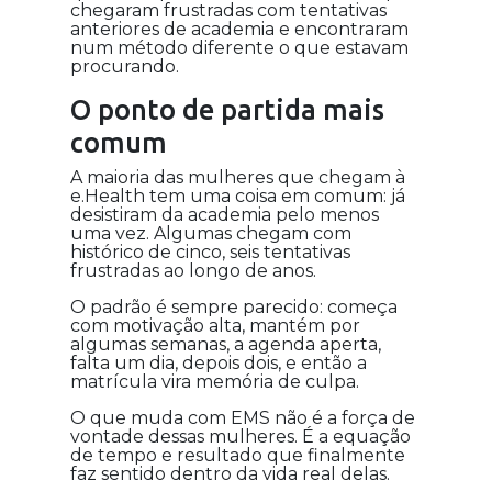
chegaram frustradas com tentativas
anteriores de academia e encontraram
num método diferente o que estavam
procurando.
O ponto de partida mais
comum
A maioria das mulheres que chegam à
e.Health tem uma coisa em comum: já
desistiram da academia pelo menos
uma vez. Algumas chegam com
histórico de cinco, seis tentativas
frustradas ao longo de anos.
O padrão é sempre parecido: começa
com motivação alta, mantém por
algumas semanas, a agenda aperta,
falta um dia, depois dois, e então a
matrícula vira memória de culpa.
O que muda com EMS não é a força de
vontade dessas mulheres. É a equação
de tempo e resultado que finalmente
faz sentido dentro da vida real delas.