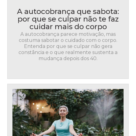
A autocobrança que sabota:
por que se culpar não te faz
cuidar mais do corpo
A autocobrança parece motivação, mas
costuma sabotar o cuidado com o corpo.
Entenda por que se culpar não gera
constância e o que realmente sustenta a
mudança depois dos 40.