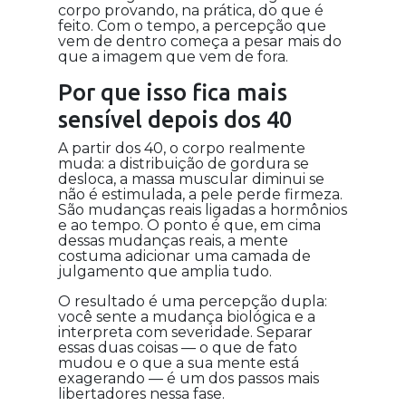
corpo provando, na prática, do que é
feito. Com o tempo, a percepção que
vem de dentro começa a pesar mais do
que a imagem que vem de fora.
Por que isso fica mais
sensível depois dos 40
A partir dos 40, o corpo realmente
muda: a distribuição de gordura se
desloca, a massa muscular diminui se
não é estimulada, a pele perde firmeza.
São mudanças reais ligadas a hormônios
e ao tempo. O ponto é que, em cima
dessas mudanças reais, a mente
costuma adicionar uma camada de
julgamento que amplia tudo.
O resultado é uma percepção dupla:
você sente a mudança biológica e a
interpreta com severidade. Separar
essas duas coisas — o que de fato
mudou e o que a sua mente está
exagerando — é um dos passos mais
libertadores nessa fase.