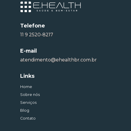
Telefone
11 9 2520-8217
E-mail
atendimento@ehealthbr.com.br
Links
Home
Sobre nós
Serviços
Blog
Contato