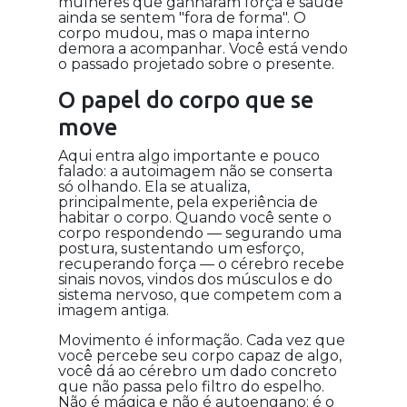
mulheres que ganharam força e saúde
ainda se sentem "fora de forma". O
corpo mudou, mas o mapa interno
demora a acompanhar. Você está vendo
o passado projetado sobre o presente.
O papel do corpo que se
move
Aqui entra algo importante e pouco
falado: a autoimagem não se conserta
só olhando. Ela se atualiza,
principalmente, pela experiência de
habitar o corpo. Quando você sente o
corpo respondendo — segurando uma
postura, sustentando um esforço,
recuperando força — o cérebro recebe
sinais novos, vindos dos músculos e do
sistema nervoso, que competem com a
imagem antiga.
Movimento é informação. Cada vez que
você percebe seu corpo capaz de algo,
você dá ao cérebro um dado concreto
que não passa pelo filtro do espelho.
Não é mágica e não é autoengano: é o