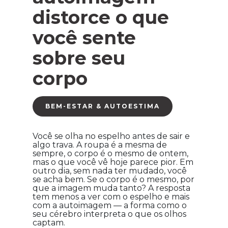
distorce o que
você sente
sobre seu
corpo
BEM-ESTAR & AUTOESTIMA
Você se olha no espelho antes de sair e
algo trava. A roupa é a mesma de
sempre, o corpo é o mesmo de ontem,
mas o que você vê hoje parece pior. Em
outro dia, sem nada ter mudado, você
se acha bem. Se o corpo é o mesmo, por
que a imagem muda tanto? A resposta
tem menos a ver com o espelho e mais
com a autoimagem — a forma como o
seu cérebro interpreta o que os olhos
captam.