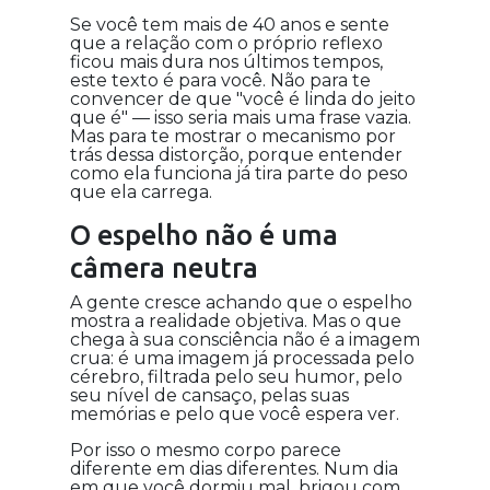
Se você tem mais de 40 anos e sente
que a relação com o próprio reflexo
ficou mais dura nos últimos tempos,
este texto é para você. Não para te
convencer de que "você é linda do jeito
que é" — isso seria mais uma frase vazia.
Mas para te mostrar o mecanismo por
trás dessa distorção, porque entender
como ela funciona já tira parte do peso
que ela carrega.
O espelho não é uma
câmera neutra
A gente cresce achando que o espelho
mostra a realidade objetiva. Mas o que
chega à sua consciência não é a imagem
crua: é uma imagem já processada pelo
cérebro, filtrada pelo seu humor, pelo
seu nível de cansaço, pelas suas
memórias e pelo que você espera ver.
Por isso o mesmo corpo parece
diferente em dias diferentes. Num dia
em que você dormiu mal, brigou com