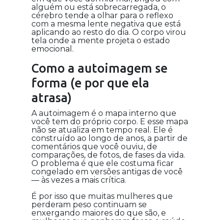
alguém ou está sobrecarregada, o
cérebro tende a olhar para o reflexo
com a mesma lente negativa que está
aplicando ao resto do dia. O corpo virou
tela onde a mente projeta o estado
emocional.
Como a autoimagem se
forma (e por que ela
atrasa)
A autoimagem é o mapa interno que
você tem do próprio corpo. E esse mapa
não se atualiza em tempo real. Ele é
construído ao longo de anos, a partir de
comentários que você ouviu, de
comparações, de fotos, de fases da vida.
O problema é que ele costuma ficar
congelado em versões antigas de você
— às vezes a mais crítica.
É por isso que muitas mulheres que
perderam peso continuam se
enxergando maiores do que são, e