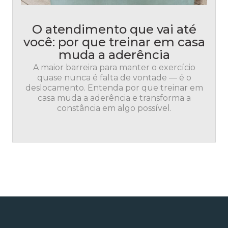
O atendimento que vai até
você: por que treinar em casa
muda a aderência
A maior barreira para manter o exercício
quase nunca é falta de vontade — é o
deslocamento. Entenda por que treinar em
casa muda a aderência e transforma a
constância em algo possível.