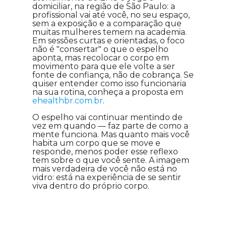
domiciliar, na região de São Paulo: a
profissional vai até você, no seu espaço,
sem a exposição e a comparação que
muitas mulheres temem na academia.
Em sessões curtas e orientadas, o foco
não é "consertar" o que o espelho
aponta, mas recolocar o corpo em
movimento para que ele volte a ser
fonte de confiança, não de cobrança. Se
quiser entender como isso funcionaria
na sua rotina, conheça a proposta em
ehealthbr.com.br
.
O espelho vai continuar mentindo de
vez em quando — faz parte de como a
mente funciona. Mas quanto mais você
habita um corpo que se move e
responde, menos poder esse reflexo
tem sobre o que você sente. A imagem
mais verdadeira de você não está no
vidro: está na experiência de se sentir
viva dentro do próprio corpo.