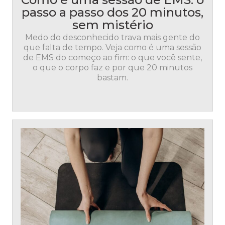
passo a passo dos 20 minutos,
sem mistério
Medo do desconhecido trava mais gente do
que falta de tempo. Veja como é uma sessão
de EMS do começo ao fim: o que você sente,
o que o corpo faz e por que 20 minutos
bastam.