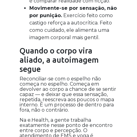
é comparar realidade com ficção.
Movimente-se por sensação, não
por punição.
Exercício feito como
castigo reforça a autocrítica. Feito
como cuidado, ele alimenta uma
imagem corporal mais gentil.
Quando o corpo vira
aliado, a autoimagem
segue
Reconciliar-se com o espelho não
começa no espelho. Começa em
devolver ao corpo a chance de se sentir
capaz — e deixar que essa sensação,
repetida, reescreva aos poucos o mapa
interno. É um processo de dentro para
fora, não o contrário.
Na e.Health, a gente trabalha
exatamente nesse ponto de encontro
entre corpo e percepção. O
atendimento de EMS e yoga é